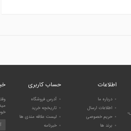
اطلاعات
حساب کاربری
خبر
درباره ما
آدرس فروشگاه
وقت
مید
اطلاعات ارسال
تاریخچه خرید
خود
،
حریم خصوصی
لیست علاقه مندی ها
برند ها
خبرنامه