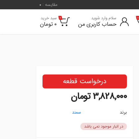
مقایسه :
0
سلام وارد شوید
سبد خرید
0
0
حساب کاربری من
0
تومان
درخواست قطعه
3,828,000
تومان
برند
سمند
در انبار موجود نمی باشد